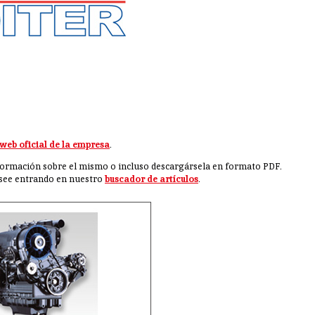
web oficial de la empresa
.
formación sobre el mismo o incluso descargársela en formato PDF.
esee entrando en nuestro
buscador de artículos
.